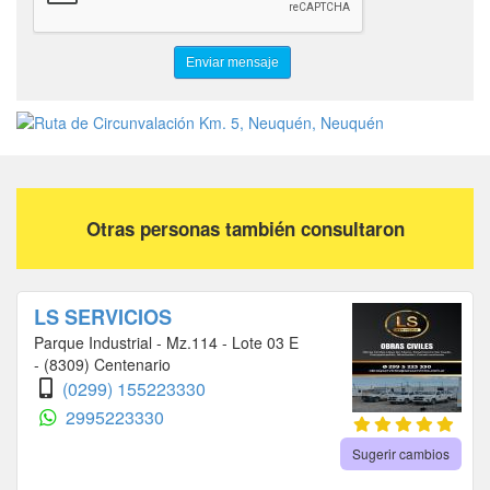
EQUIPOS PARA MINERAS
MINERIA
Otras personas también consultaron
LS SERVICIOS
Parque Industrial - Mz.114 - Lote 03 E
- (8309) Centenario
(0299) 155223330
2995223330
Sugerir cambios