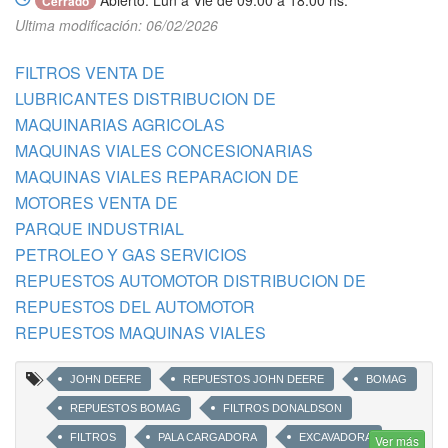
Abierto: Lun a Vie de 09:00 a 18:00 hs.
Cerrado
Ultima modificación: 06/02/2026
FILTROS VENTA DE
LUBRICANTES DISTRIBUCION DE
MAQUINARIAS AGRICOLAS
MAQUINAS VIALES CONCESIONARIAS
MAQUINAS VIALES REPARACION DE
MOTORES VENTA DE
PARQUE INDUSTRIAL
PETROLEO Y GAS SERVICIOS
REPUESTOS AUTOMOTOR DISTRIBUCION DE
REPUESTOS DEL AUTOMOTOR
REPUESTOS MAQUINAS VIALES
JOHN DEERE
REPUESTOS JOHN DEERE
BOMAG
REPUESTOS BOMAG
FILTROS DONALDSON
FILTROS
PALA CARGADORA
EXCAVADORA
Ver más