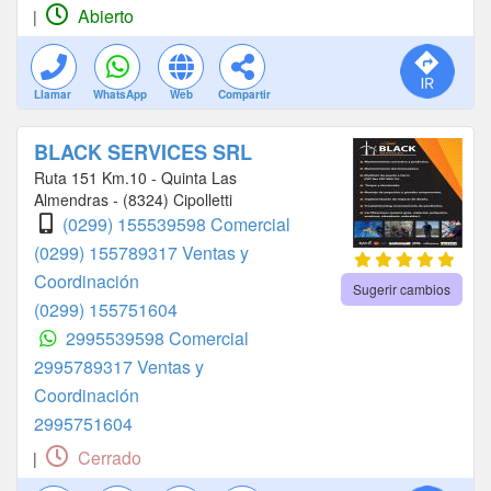
Abierto
|
Llamar
WhatsApp
Web
Compartir
BLACK SERVICES SRL
Ruta 151 Km.10 - Quinta Las
Almendras - (8324) Cipolletti
(0299) 155539598 Comercial
(0299) 155789317 Ventas y
Coordinación
Sugerir cambios
(0299) 155751604
2995539598 Comercial
2995789317 Ventas y
Coordinación
2995751604
Cerrado
|