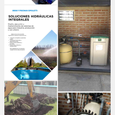
SISTEMAS DE FILTRACIÓN
OPTIMIZACIÓN DE CALIDAD DE AGUA
SISTEMAS DE RIEGO PARA DISTINTAS SUPERFICIES
AUTOMATIZACIÓN Y EFICIENCIA HÍDRICA
CLIMATIZACIÓN Y CALEFACCIÓN HIDRÁULICA
EQUIPOS DE FILTRADO Y BOMBEO RESIDENCIAL