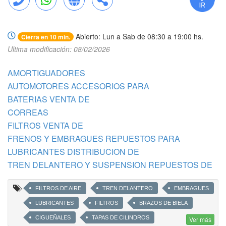
Llamar
WhatsApp
Web
Compartir
Abierto: Lun a Sab de 08:30 a 19:00 hs.
Cierra en 10 min.
Ultima modificación: 08/02/2026
AMORTIGUADORES
AUTOMOTORES ACCESORIOS PARA
BATERIAS VENTA DE
CORREAS
FILTROS VENTA DE
FRENOS Y EMBRAGUES REPUESTOS PARA
LUBRICANTES DISTRIBUCION DE
TREN DELANTERO Y SUSPENSION REPUESTOS DE
FILTROS DE AIRE
TREN DELANTERO
EMBRAGUES
LUBRICANTES
FILTROS
BRAZOS DE BIELA
CIGUEÑALES
TAPAS DE CILINDROS
Ver más