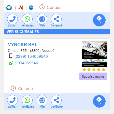
Cerrado
|
|
|
Llamar
WhatsApp
Web
Compartir
VER SUCURSALES
VYNCAR SRL
Chubut 655 - (8300) Neuquén
(0299) 154059540
2994059540
Sugerir cambios
Cerrado
|
Llamar
WhatsApp
Web
Compartir