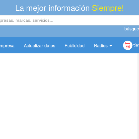
La mejor información
Siempre!
búsque
empresa
Actualizar datos
Publicidad
Radios