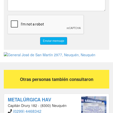
Otras personas también consultaron
METALÚRGICA HAV
Capitán Drury 182 - (8300) Neuquén
(0299) 4468342