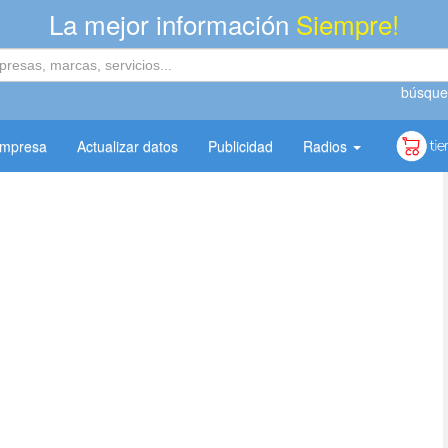
La mejor información
Siempre!
búsque
empresa
Actualizar datos
Publicidad
Radios