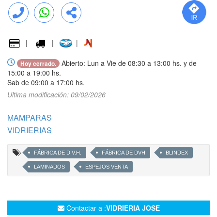
Llamar
WhatsApp
Compartir
|
|
|
Abierto: Lun a Vie de 08:30 a 13:00 hs. y de
Hoy cerrado.
15:00 a 19:00 hs.
Sab de 09:00 a 17:00 hs.
Ultima modificación: 09/02/2026
MAMPARAS
VIDRIERIAS
FÁBRICA DE D.V.H.
FÁBRICA DE DVH
BLINDEX
LAMINADOS
ESPEJOS VENTA
Contactar a :
VIDRIERIA JOSE