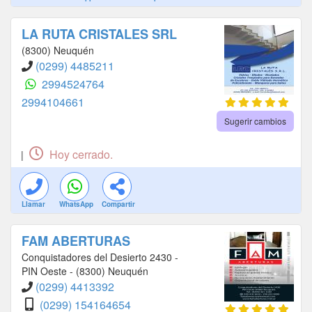
LA RUTA CRISTALES SRL
(8300) Neuquén
(0299) 4485211
2994524764
2994104661
Sugerir cambios
Hoy cerrado.
|
Llamar
WhatsApp
Compartir
FAM ABERTURAS
Conquistadores del Desierto 2430 -
PIN Oeste - (8300) Neuquén
(0299) 4413392
(0299) 154164654