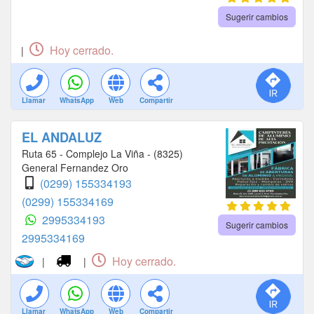
Sugerir cambios
Hoy cerrado.
|
Llamar
WhatsApp
Web
Compartir
EL ANDALUZ
Ruta 65 - Complejo La Viña - (8325)
General Fernandez Oro
(0299) 155334193
(0299) 155334169
2995334193
Sugerir cambios
2995334169
Hoy cerrado.
|
|
Llamar
WhatsApp
Web
Compartir