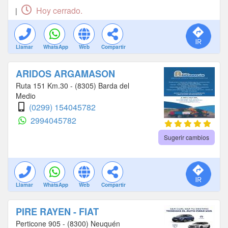
Hoy cerrado.
|
Llamar
WhatsApp
Web
Compartir
ARIDOS ARGAMASON
Ruta 151 Km.30 - (8305) Barda del
Medio
(0299) 154045782
2994045782
Sugerir cambios
Llamar
WhatsApp
Web
Compartir
PIRE RAYEN - FIAT
Perticone 905 - (8300) Neuquén