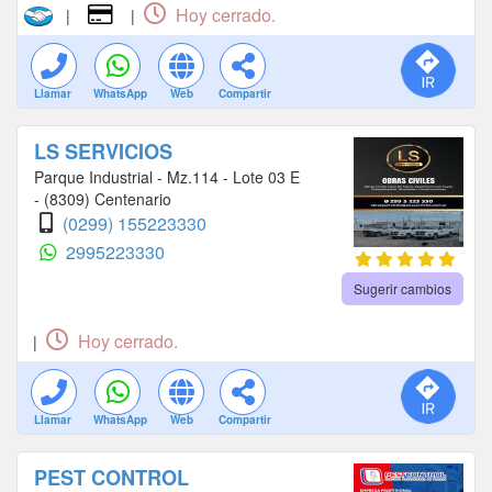
Hoy cerrado.
|
|
Llamar
WhatsApp
Web
Compartir
LS SERVICIOS
Parque Industrial - Mz.114 - Lote 03 E
- (8309) Centenario
(0299) 155223330
2995223330
Sugerir cambios
Hoy cerrado.
|
Llamar
WhatsApp
Web
Compartir
PEST CONTROL