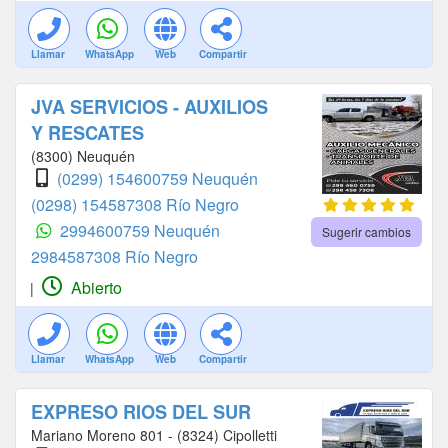
Llamar
WhatsApp
Web
Compartir
JVA SERVICIOS - AUXILIOS
Y RESCATES
(8300) Neuquén
(0299) 154600759 Neuquén
(0298) 154587308 Río Negro
2994600759 Neuquén
Sugerir cambios
2984587308 Río Negro
Abierto
|
Llamar
WhatsApp
Web
Compartir
EXPRESO RIOS DEL SUR
Mariano Moreno 801 - (8324) Cipolletti