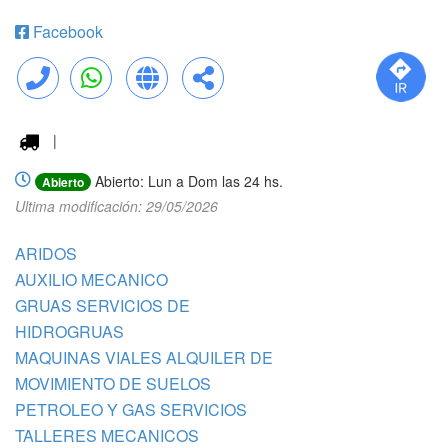
Facebook
Llamar
WhatsApp
Web
Compartir
|
Abierto: Lun a Dom las 24 hs.
Abierto
Ultima modificación: 29/05/2026
ARIDOS
AUXILIO MECANICO
GRUAS SERVICIOS DE
HIDROGRUAS
MAQUINAS VIALES ALQUILER DE
MOVIMIENTO DE SUELOS
PETROLEO Y GAS SERVICIOS
TALLERES MECANICOS