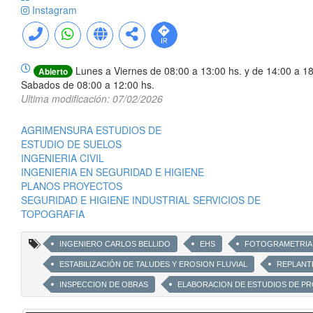
Instagram
Lunes a Viernes de 08:00 a 13:00 hs. y de 14:00 a 18
Abierto
Sabados de 08:00 a 12:00 hs.
Ultima modificación: 07/02/2026
AGRIMENSURA ESTUDIOS DE
ESTUDIO DE SUELOS
INGENIERIA CIVIL
INGENIERIA EN SEGURIDAD E HIGIENE
PLANOS PROYECTOS
SEGURIDAD E HIGIENE INDUSTRIAL SERVICIOS DE
TOPOGRAFIA
INGENIERO CARLOS BELLIDO
EHS
FOTOGRAMETRIA
ESTABILIZACIÓN DE TALUDES Y EROSION FLUVIAL
REPLANT
INSPECCION DE OBRAS
ELABORACION DE ESTUDIOS DE PRO
ESTUDIOS DE SUELOS
CONTROL DE COMPACTACION