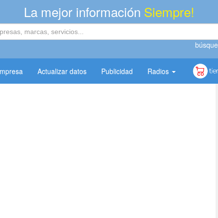
La mejor información
Siempre!
búsque
empresa
Actualizar datos
Publicidad
Radios