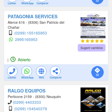
Llamar
WhatsApp
Compartir
PATAGONIA SERVICES
Alerce 616 - (8306) San Patricio del
Chañar
(0299) 155165953
2995165953
Sugerir cambios
Abierto
|
Llamar
WhatsApp
Web
Compartir
RALGO EQUIPOS
Perticone 2159 - (8300) Neuquén
(0299) 4403333
(0299) 154540379