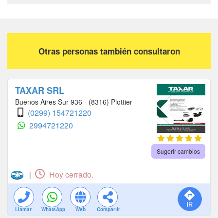
Otras personas también consultaron
TAXAR SRL
Buenos Aires Sur 936 - (8316) Plottier
(0299) 154721220
2994721220
Sugerir cambios
Hoy cerrado.
|
Llamar
WhatsApp
Web
Compartir