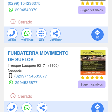
(0299) 154236375
2994540379
Sugerir cambios
Cerrado
|
Llamar
WhatsApp
Web
Compartir
FUNDATERRA MOVIMIENTO
DE SUELOS
Trenque Lauquen 9317 - (8300)
Neuquén
(0299) 154535877
2994535877
Sugerir cambios
Cerrado
|