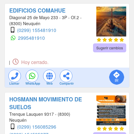
EDIFICIOS COMAHUE
Diagonal 25 de Mayo 233 - 3P - Of.2 -
(8300) Neuquén
(0299) 155481910
2995481910
Sugerir cambios
Hoy cerrado.
|
Llamar
WhatsApp
Web
Compartir
HOSMANN MOVIMIENTO DE
SUELOS
Trenque Lauquen 9317 - (8300)
Neuquén
(0299) 156085296