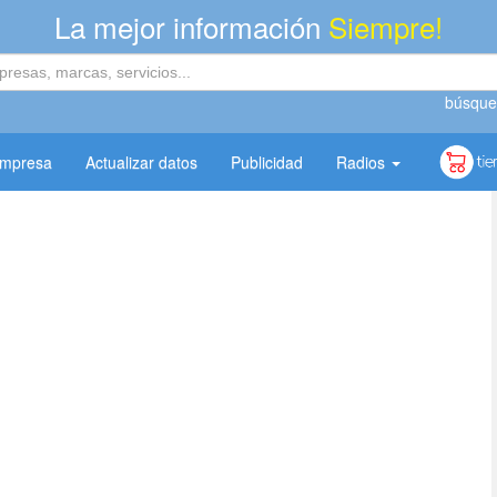
La mejor información
Siempre!
búsque
empresa
Actualizar datos
Publicidad
Radios