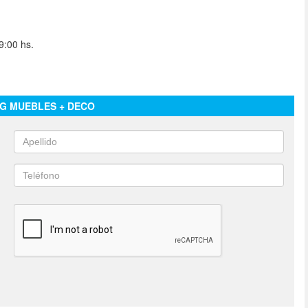
9:00 hs.
IG MUEBLES + DECO