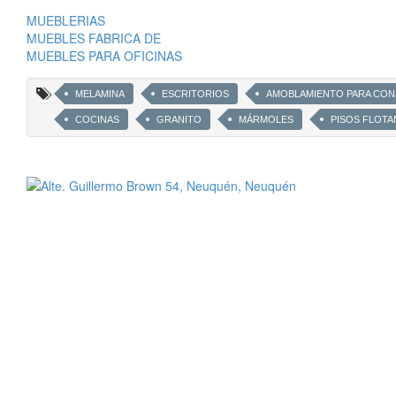
MUEBLERIAS
MUEBLES FABRICA DE
MUEBLES PARA OFICINAS
MELAMINA
ESCRITORIOS
AMOBLAMIENTO PARA CO
COCINAS
GRANITO
MÁRMOLES
PISOS FLOTA