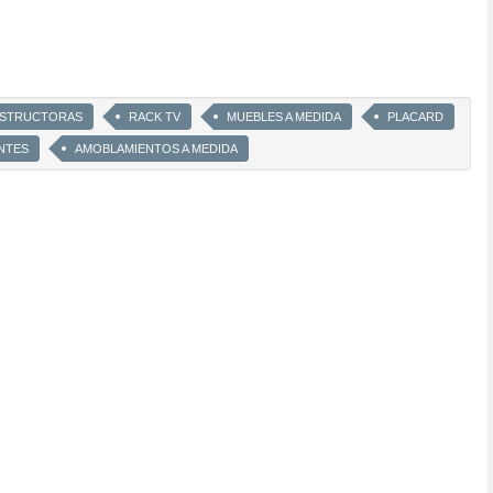
NSTRUCTORAS
RACK TV
MUEBLES A MEDIDA
PLACARD
NTES
AMOBLAMIENTOS A MEDIDA