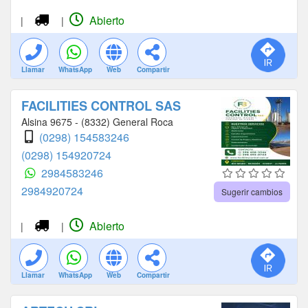
Abierto
|
|
Llamar
WhatsApp
Web
Compartir
FACILITIES CONTROL SAS
Alsina 9675 - (8332) General Roca
(0298) 154583246
(0298) 154920724
2984583246
2984920724
Sugerir cambios
Abierto
|
|
Llamar
WhatsApp
Web
Compartir