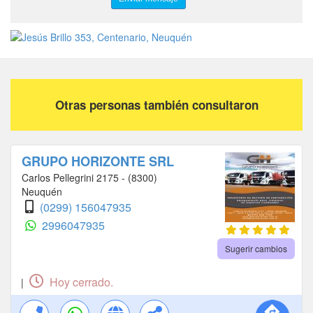
Otras personas también consultaron
GRUPO HORIZONTE SRL
Carlos Pellegrini 2175 - (8300)
Neuquén
(0299) 156047935
2996047935
Sugerir cambios
Hoy cerrado.
|