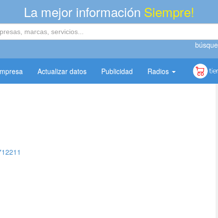
La mejor información
Siempre!
búsque
empresa
Actualizar datos
Publicidad
Radios
712211