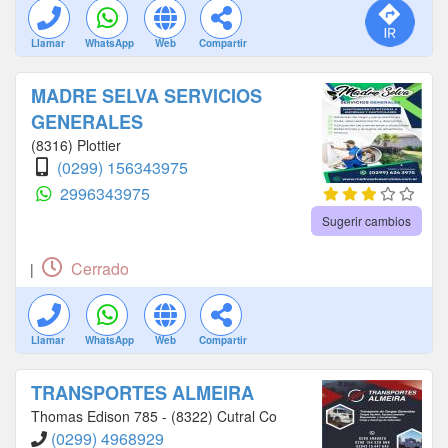
Llamar
WhatsApp
Web
Compartir
MADRE SELVA SERVICIOS
GENERALES
(8316) Plottier
(0299) 156343975
2996343975
Sugerir cambios
Cerrado
|
Llamar
WhatsApp
Web
Compartir
TRANSPORTES ALMEIRA
Thomas Edison 785 - (8322) Cutral Co
(0299) 4968929