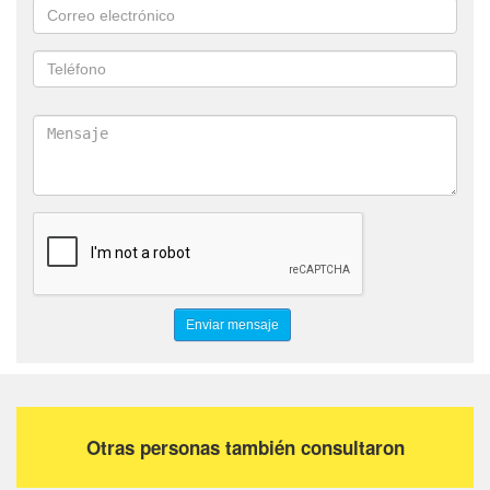
Otras personas también consultaron