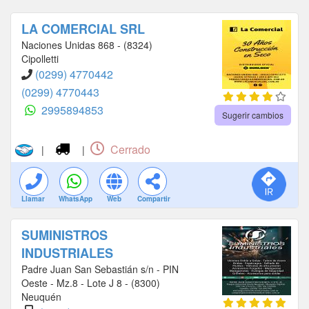
LA COMERCIAL SRL
Naciones Unidas 868 - (8324)
Cipolletti
(0299) 4770442
(0299) 4770443
2995894853
Sugerir cambios
Cerrado
|
|
Llamar
WhatsApp
Web
Compartir
SUMINISTROS
INDUSTRIALES
Padre Juan San Sebastián s/n - PIN
Oeste - Mz.8 - Lote J 8 - (8300)
Neuquén