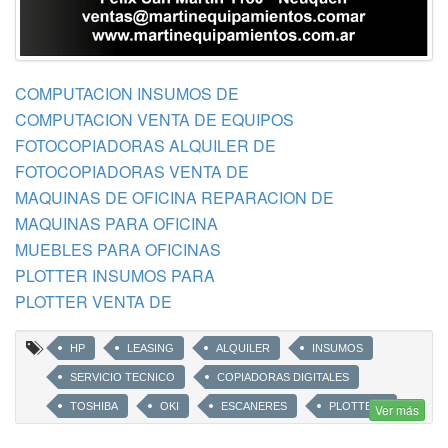
COMPUTACION INSUMOS DE
COMPUTACION VENTA DE EQUIPOS
FOTOCOPIADORAS ALQUILER DE
FOTOCOPIADORAS VENTA DE
MAQUINAS DE OFICINA REPARACION DE
MAQUINAS PARA OFICINA
MUEBLES PARA OFICINAS
PLOTTER INSUMOS PARA
PLOTTER VENTA DE
HP
LEASING
ALQUILER
INSUMOS
SERVICIO TECNICO
COPIADORAS DIGITALES
TOSHIBA
OKI
ESCANERES
PLOTTERS
Ver más
LEMARK
SHARP
CANON
BROTHER