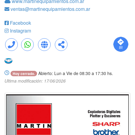
www.martinequipamientos.com.ar
ventas@martinequipamientos.com.ar
Facebook
Instagram
Llamar
WhatsApp
Web
Compartir
Abierto: Lun a Vie de 08:30 a 17:30 hs.
Hoy cerrado.
Ultima modificación: 17/06/2026