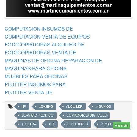
COMPUTACION INSUMOS DE
COMPUTACION VENTA DE EQUIPOS
FOTOCOPIADORAS ALQUILER DE
FOTOCOPIADORAS VENTA DE
MAQUINAS DE OFICINA REPARACION DE
MAQUINAS PARA OFICINA
MUEBLES PARA OFICINAS
PLOTTER INSUMOS PARA
PLOTTER VENTA DE
HP
LEASING
ALQUILER
INSUMOS
SERVICIO TECNICO
COPIADORAS DIGITALES
TOSHIBA
OKI
ESCANERES
PLOTTERS
Ver más
LEMARK
SHARP
CANON
BROTHER