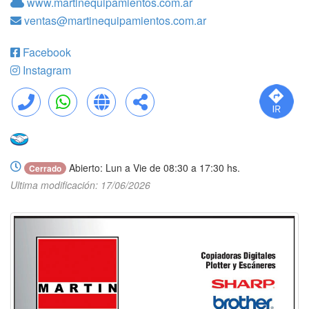
www.martinequipamientos.com.ar
ventas@martinequipamientos.com.ar
Facebook
Instagram
Llamar
WhatsApp
Web
Compartir
Abierto: Lun a Vie de 08:30 a 17:30 hs.
Cerrado
Ultima modificación: 17/06/2026