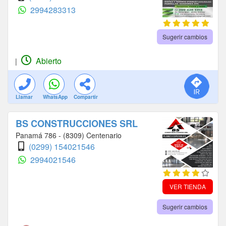
2994283313
Sugerir cambios
Abierto
|
Llamar
WhatsApp
Compartir
BS CONSTRUCCIONES SRL
Panamá 786 - (8309) Centenario
(0299) 154021546
2994021546
VER TIENDA
Sugerir cambios