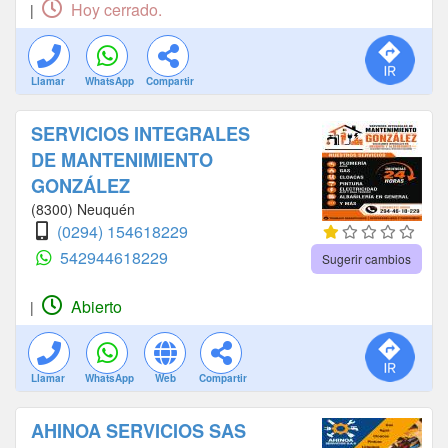
Hoy cerrado.
|
Llamar
WhatsApp
Compartir
SERVICIOS INTEGRALES
DE MANTENIMIENTO
GONZÁLEZ
(8300) Neuquén
(0294) 154618229
542944618229
Sugerir cambios
Abierto
|
Llamar
WhatsApp
Web
Compartir
AHINOA SERVICIOS SAS