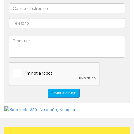
ESKABE
ROTOPAM
MOTORARG
RADIARTE
SIFOLIMP