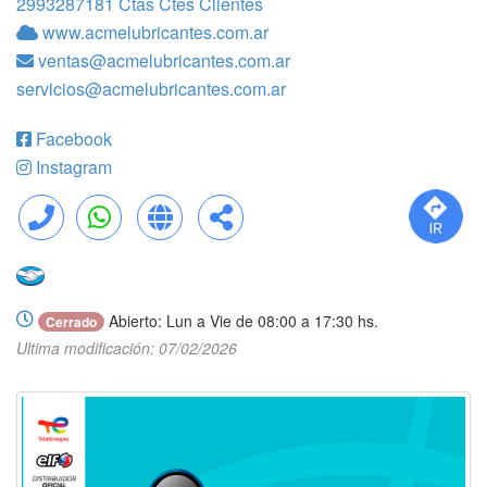
2993287181 Ctas Ctes Clientes
www.acmelubricantes.com.ar
ventas@acmelubricantes.com.ar
servicios@acmelubricantes.com.ar
Facebook
Instagram
Llamar
WhatsApp
Web
Compartir
Abierto: Lun a Vie de 08:00 a 17:30 hs.
Cerrado
Ultima modificación: 07/02/2026