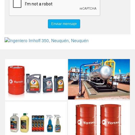
PETRONAS
FULL CAR
MOTORLIMP