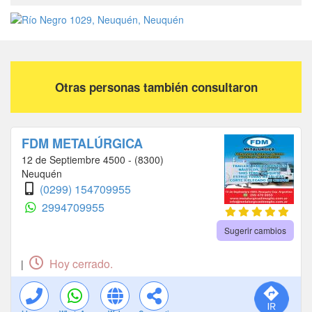
Otras personas también consultaron
FDM METALÚRGICA
12 de Septiembre 4500 - (8300)
Neuquén
(0299) 154709955
2994709955
Sugerir cambios
Hoy cerrado.
|