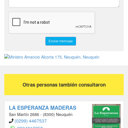
Otras personas también consultaron
LA ESPERANZA MADERAS
San Martín 2686 - (8300) Neuquén
(0299) 4467537