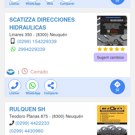
Llamar
WhatsApp
Web
Compartir
SCATIZZA DIRECCIONES
HIDRAULICAS
Linares 350 - (8300) Neuquén
(0299) 154229339
2994229339
Sugerir cambios
Cerrado
|
Llamar
WhatsApp
Compartir
RULQUEN SH
Teodoro Planas 875 - (8300) Neuquén
(0299) 4422233
(0299) 4430980