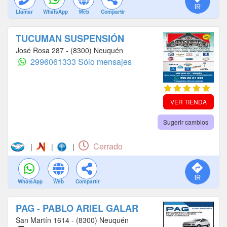
Llamar
WhatsApp
Web
Compartir
TUCUMAN SUSPENSIÓN
José Rosa 287 - (8300) Neuquén
2996061333 Sólo mensajes
VER TIENDA
Sugerir cambios
Cerrado
|
|
|
WhatsApp
Web
Compartir
PAG - PABLO ARIEL GALAR
San Martín 1614 - (8300) Neuquén