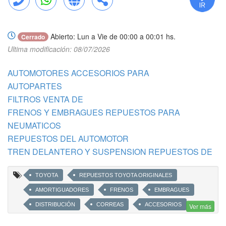
Llamar
WhatsApp
Web
Compartir
Abierto: Lun a Vie de 00:00 a 00:01 hs.
Cerrado
Ultima modificación: 08/07/2026
AUTOMOTORES ACCESORIOS PARA
AUTOPARTES
FILTROS VENTA DE
FRENOS Y EMBRAGUES REPUESTOS PARA
NEUMATICOS
REPUESTOS DEL AUTOMOTOR
TREN DELANTERO Y SUSPENSION REPUESTOS DE
TOYOTA
REPUESTOS TOYOTA ORIGINALES
AMORTIGUADORES
FRENOS
EMBRAGUES
DISTRIBUCIÓN
CORREAS
ACCESORIOS
Ver más
FAROS
PARAGOLPES
LUBRICANTES