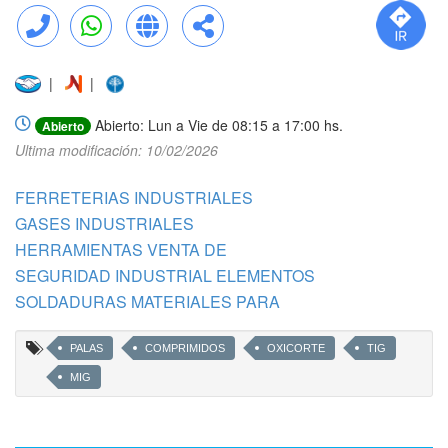
Llamar
WhatsApp
Web
Compartir
|
|
Abierto: Lun a Vie de 08:15 a 17:00 hs.
Abierto
Ultima modificación: 10/02/2026
FERRETERIAS INDUSTRIALES
GASES INDUSTRIALES
HERRAMIENTAS VENTA DE
SEGURIDAD INDUSTRIAL ELEMENTOS
SOLDADURAS MATERIALES PARA
PALAS
COMPRIMIDOS
OXICORTE
TIG
MIG