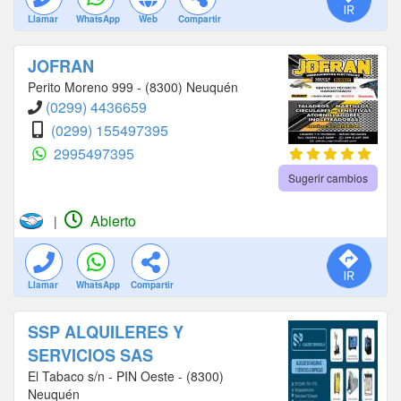
Llamar
WhatsApp
Web
Compartir
JOFRAN
Perito Moreno 999 - (8300) Neuquén
(0299) 4436659
(0299) 155497395
2995497395
Sugerir cambios
Abierto
|
Llamar
WhatsApp
Compartir
SSP ALQUILERES Y
SERVICIOS SAS
El Tabaco s/n - PIN Oeste - (8300)
Neuquén