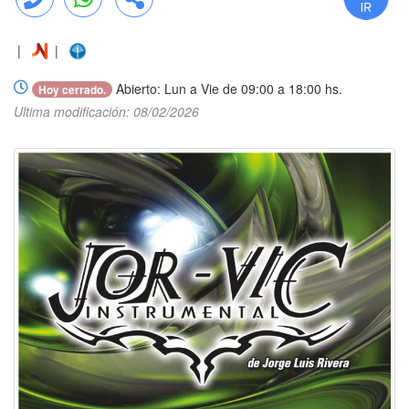
Llamar
WhatsApp
Compartir
|
|
Abierto: Lun a Vie de 09:00 a 18:00 hs.
Hoy cerrado.
Ultima modificación: 08/02/2026