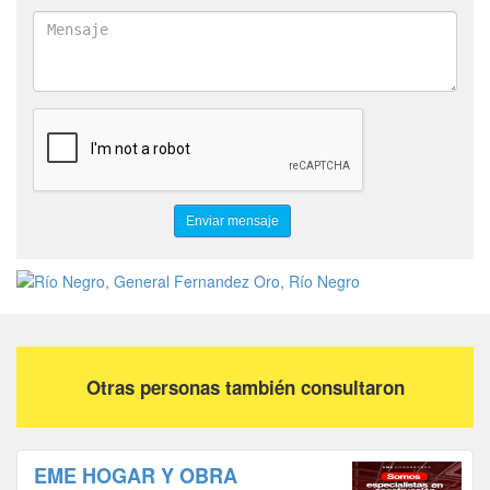
Otras personas también consultaron
EME HOGAR Y OBRA