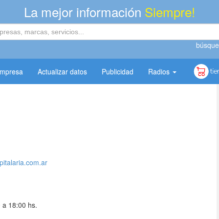
La mejor información
Siempre!
búsque
empresa
Actualizar datos
Publicidad
Radios
italaria.com.ar
 a 18:00 hs.