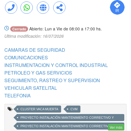
Llamar
WhatsApp
Web
Compartir
Abierto: Lun a Vie de 08:00 a 17:00 hs.
Cerrado
Ultima modificación: 16/07/2026
CAMARAS DE SEGURIDAD
COMUNICACIONES
INSTRUMENTACION Y CONTROL INDUSTRIAL
PETROLEO Y GAS SERVICIOS
SEGUIMIENTO, RASTREO Y SUPERVISION
VEHICULAR SATELITAL
TELEFONIA
CLUSTER VACA MUERTA
CVM
PROYECTO INSTALACIÓN MANTENIMIENTO CORRECTIVO Y
PREVENTIVO DE REDES DE RADIO DOS VÍAS
PROYECTO INSTALACIÓN MANTENIMIENTO CORRECTIVO Y
Ver más