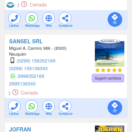
Cerrado
|
Llamar
WhatsApp
Web
Compartir
SANSEL SRL
Miguel A. Camino 986 - (8300)
Neuquén
(0299) 156352169
(0299) 155136343
2996352169
Sugerir cambios
2995136343
Cerrado
|
Llamar
WhatsApp
Web
Compartir
JOFRAN