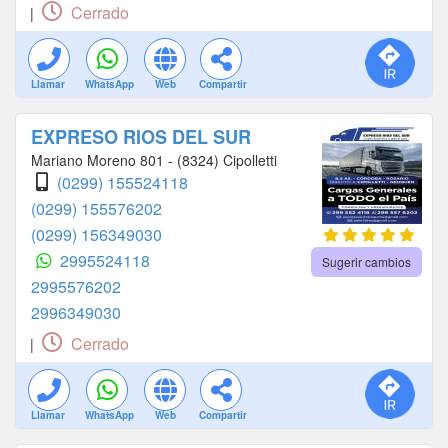
Cerrado
|
Llamar
WhatsApp
Web
Compartir
EXPRESO RIOS DEL SUR
Mariano Moreno 801 - (8324) Cipolletti
(0299) 155524118
(0299) 155576202
(0299) 156349030
2995524118
Sugerir cambios
2995576202
2996349030
Cerrado
|
Llamar
WhatsApp
Web
Compartir