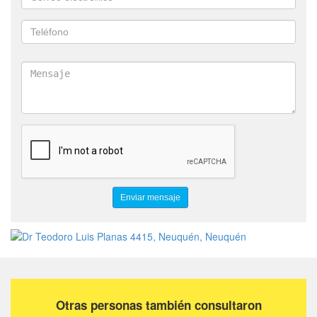
Otras personas también consultaron