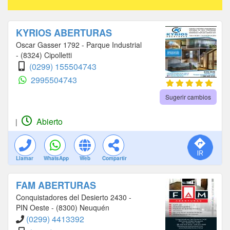
KYRIOS ABERTURAS
Oscar Gasser 1792 - Parque Industrial
- (8324) Cipolletti
(0299) 155504743
2995504743
Sugerir cambios
Abierto
|
Llamar
WhatsApp
Web
Compartir
FAM ABERTURAS
Conquistadores del Desierto 2430 -
PIN Oeste - (8300) Neuquén
(0299) 4413392