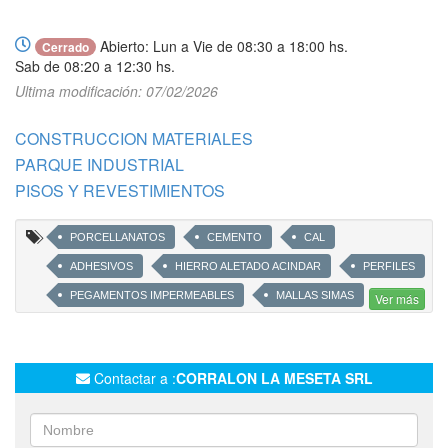
Abierto: Lun a Vie de 08:30 a 18:00 hs.
Cerrado
Sab de 08:20 a 12:30 hs.
Ultima modificación: 07/02/2026
CONSTRUCCION MATERIALES
PARQUE INDUSTRIAL
PISOS Y REVESTIMIENTOS
PORCELLANATOS
CEMENTO
CAL
ADHESIVOS
HIERRO ALETADO ACINDAR
PERFILES
PEGAMENTOS IMPERMEABLES
MALLAS SIMAS
Ver más
ALAMBRES
CLAVOS ACINDAR
Contactar a :
CORRALON LA MESETA SRL