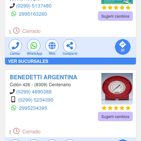
(0299) 5137480
2995163260
Sugerir cambios
Cerrado
|
Llamar
WhatsApp
Web
Compartir
VER SUCURSALES
BENEDETTI ARGENTINA
Colón 426 - (8309) Centenario
(0299) 4890388
(0299) 5234395
2995234395
Sugerir cambios
Cerrado
|