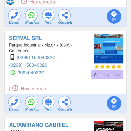
Hoy cerrado.
|
Llamar
WhatsApp
Web
Compartir
SERVAL SRL
Parque Industrial - Mz.64 - (8309)
Centenario
(0299) 154040327
(0299) 156346020
2994040327
Sugerir cambios
Hoy cerrado.
|
Llamar
WhatsApp
Web
Compartir
ALTAMIRANO GABRIEL