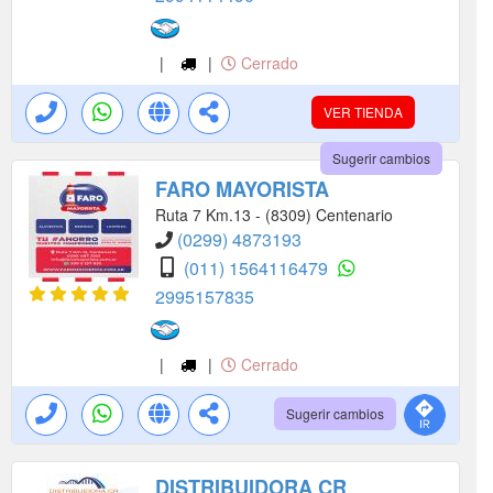
|
|
Cerrado
VER TIENDA
Sugerir cambios
FARO MAYORISTA
Ruta 7 Km.13 - (8309) Centenario
(0299) 4873193
(011) 1564116479
2995157835
|
|
Cerrado
Sugerir cambios
DISTRIBUIDORA CR