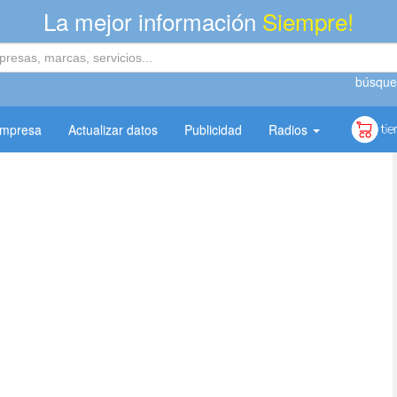
La mejor información
Siempre!
búsque
empresa
Actualizar datos
Publicidad
Radios