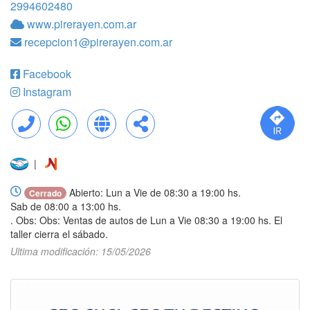
2994602480
www.pirerayen.com.ar
recepcion1@pirerayen.com.ar
Facebook
Instagram
Llamar
WhatsApp
Web
Compartir
|
Abierto: Lun a Vie de 08:30 a 19:00 hs.
Cerrado
Sab de 08:00 a 13:00 hs.
. Obs: Obs: Ventas de autos de Lun a Vie 08:30 a 19:00 hs. El
taller cierra el sábado.
Ultima modificación: 15/05/2026