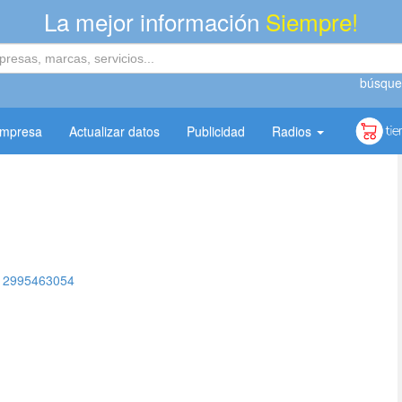
La mejor información
Siempre!
búsque
empresa
Actualizar datos
Publicidad
Radios
2995463054