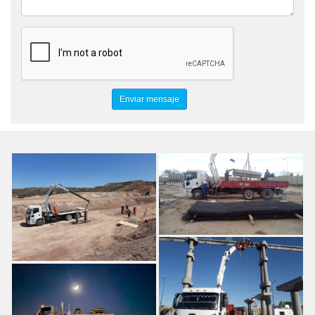
HIDROGRUAS SERVICIOS DE IZAJE
GUINCHES PETROLEROS
AUXILIO DE CAMIONES
TRASLADOS DE EQUIPOS PETROLEROS
ALQUILER