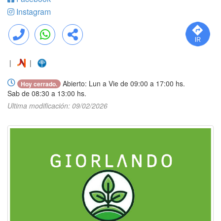
Instagram
Llamar
WhatsApp
Compartir
|
|
Abierto: Lun a Vie de 09:00 a 17:00 hs.
Hoy cerrado.
Sab de 08:30 a 13:00 hs.
Ultima modificación: 09/02/2026