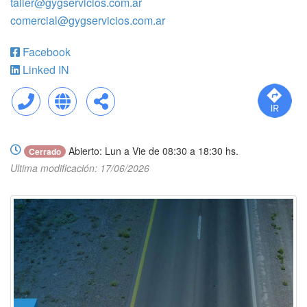
taller@gygservicios.com.ar
comercial@gygservicios.com.ar
Facebook
Linked IN
Llamar
Web
Compartir
Abierto: Lun a Vie de 08:30 a 18:30 hs.
Cerrado
Ultima modificación: 17/06/2026