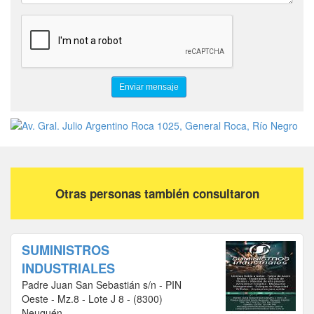
Otras personas también consultaron
SUMINISTROS
INDUSTRIALES
Padre Juan San Sebastián s/n - PIN
Oeste - Mz.8 - Lote J 8 - (8300)
Neuquén