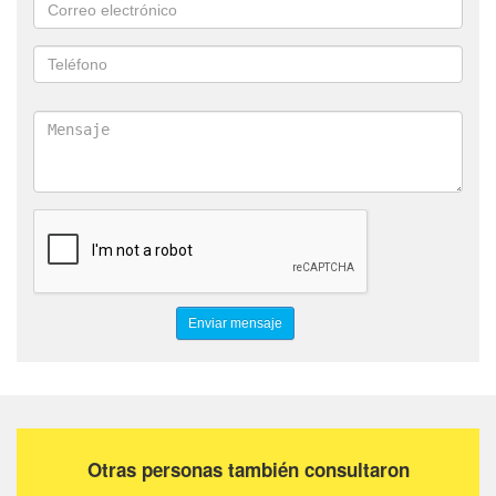
Otras personas también consultaron