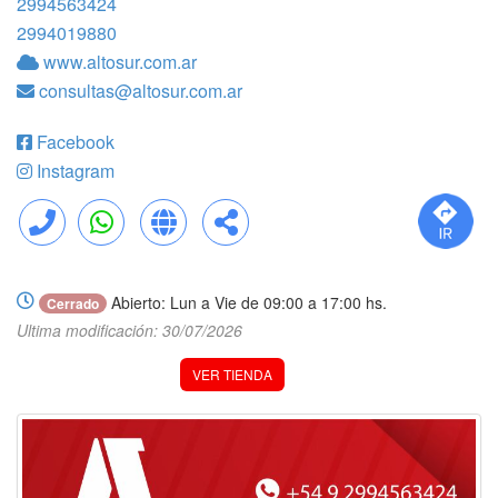
2994563424
2994019880
www.altosur.com.ar
consultas@altosur.com.ar
Facebook
Instagram
Llamar
WhatsApp
Web
Compartir
Abierto: Lun a Vie de 09:00 a 17:00 hs.
Cerrado
Ultima modificación: 30/07/2026
VER TIENDA