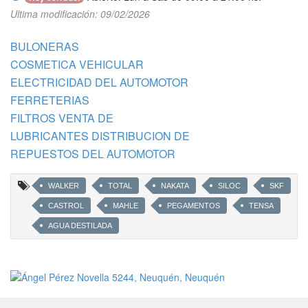
Ultima modificación: 09/02/2026
BULONERAS
COSMETICA VEHICULAR
ELECTRICIDAD DEL AUTOMOTOR
FERRETERIAS
FILTROS VENTA DE
LUBRICANTES DISTRIBUCION DE
REPUESTOS DEL AUTOMOTOR
WALKER
TOTAL
NAKATA
SILOC
SKF
CASTROL
MAHLE
PEGAMENTOS
TENSA
AGUA DESTILADA