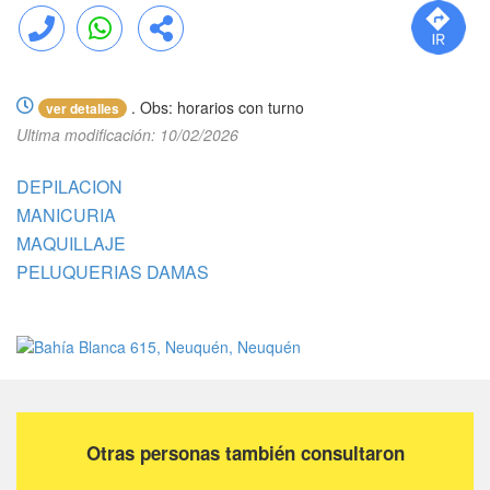
Llamar
WhatsApp
Compartir
. Obs: horarios con turno
ver detalles
Ultima modificación: 10/02/2026
DEPILACION
MANICURIA
MAQUILLAJE
PELUQUERIAS DAMAS
Otras personas también consultaron