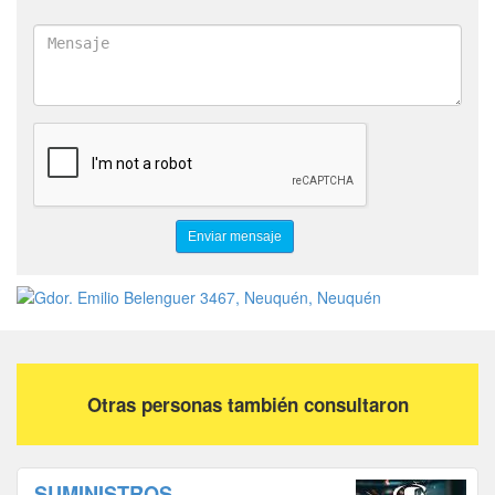
Otras personas también consultaron
SUMINISTROS