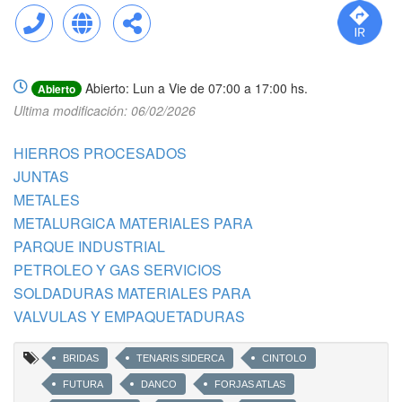
Llamar
Web
Compartir
Abierto: Lun a Vie de 07:00 a 17:00 hs.
Abierto
Ultima modificación: 06/02/2026
HIERROS PROCESADOS
JUNTAS
METALES
METALURGICA MATERIALES PARA
PARQUE INDUSTRIAL
PETROLEO Y GAS SERVICIOS
SOLDADURAS MATERIALES PARA
VALVULAS Y EMPAQUETADURAS
BRIDAS
TENARIS SIDERCA
CINTOLO
FUTURA
DANCO
FORJAS ATLAS