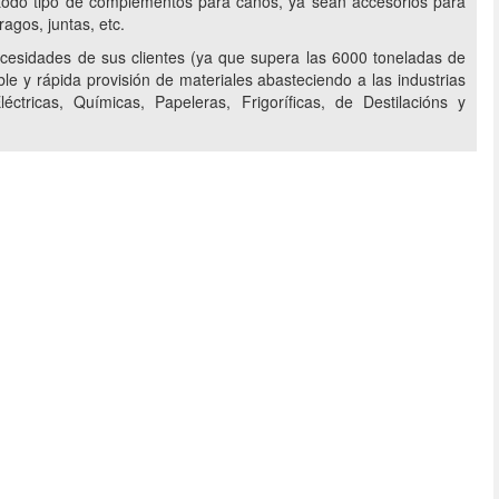
 todo tipo de complementos para caños, ya sean accesorios para
ragos, juntas, etc.
cesidades de sus clientes (ya que supera las 6000 toneladas de
le y rápida provisión de materiales abasteciendo a las industrias
éctricas, Químicas, Papeleras, Frigoríficas, de Destilacións y