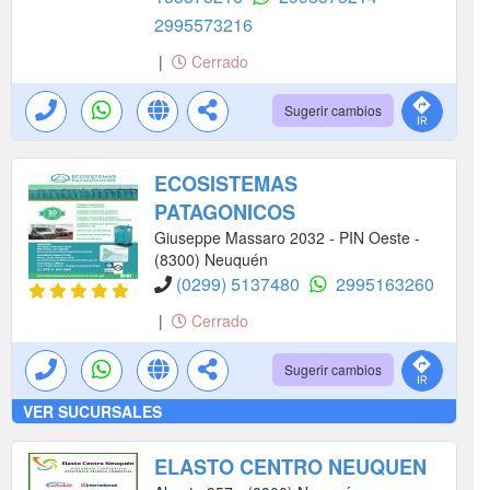
2995573216
|
Cerrado
Sugerir cambios
ECOSISTEMAS
PATAGONICOS
Giuseppe Massaro 2032 - PIN Oeste -
(8300) Neuquén
(0299) 5137480
2995163260
|
Cerrado
Sugerir cambios
VER SUCURSALES
ELASTO CENTRO NEUQUEN