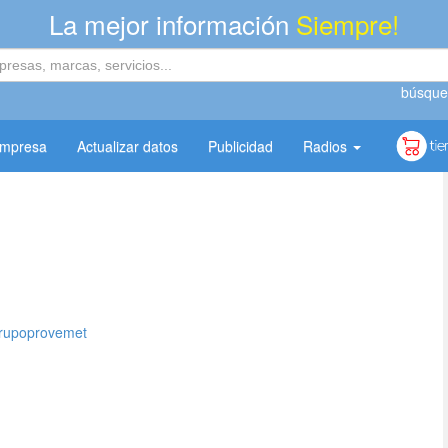
La mejor información
Siempre!
búsque
empresa
Actualizar datos
Publicidad
Radios
grupoprovemet