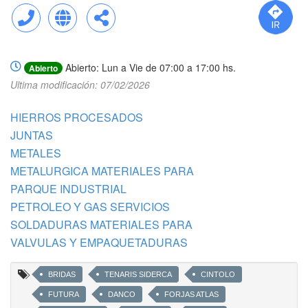
Llamar
Web
Compartir
Abierto: Lun a Vie de 07:00 a 17:00 hs.
Abierto
Ultima modificación: 07/02/2026
HIERROS PROCESADOS
JUNTAS
METALES
METALURGICA MATERIALES PARA
PARQUE INDUSTRIAL
PETROLEO Y GAS SERVICIOS
SOLDADURAS MATERIALES PARA
VALVULAS Y EMPAQUETADURAS
BRIDAS
TENARIS SIDERCA
CINTOLO
FUTURA
DANCO
FORJAS ATLAS