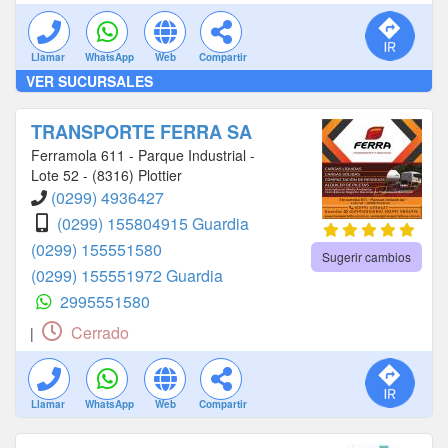
Llamar
WhatsApp
Web
Compartir
VER SUCURSALES
TRANSPORTE FERRA SA
Ferramola 611 - Parque Industrial -
Lote 52 - (8316) Plottier
(0299) 4936427
(0299) 155804915 Guardia
(0299) 155551580
Sugerir cambios
(0299) 155551972 Guardia
2995551580
Cerrado
|
Llamar
WhatsApp
Web
Compartir