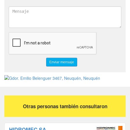
Otras personas también consultaron
HIDROMEC SA