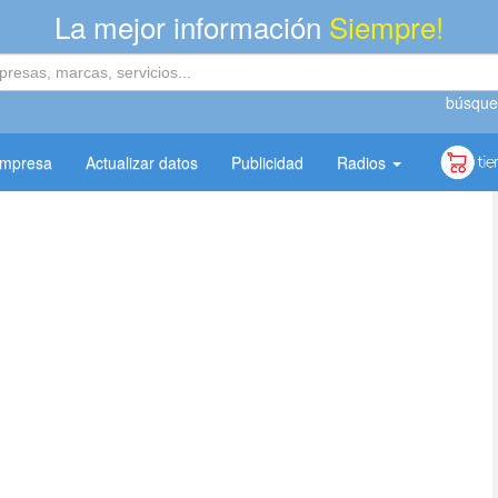
La mejor información
Siempre!
búsque
empresa
Actualizar datos
Publicidad
Radios