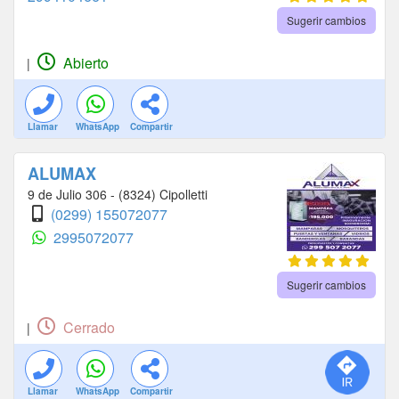
Sugerir cambios
Abierto
|
Llamar
WhatsApp
Compartir
ALUMAX
9 de Julio 306 - (8324) Cipolletti
(0299) 155072077
2995072077
Sugerir cambios
Cerrado
|
Llamar
WhatsApp
Compartir