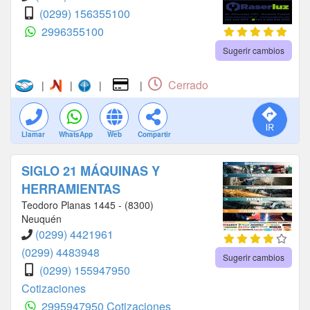
(0299) 156355100
2996355100
Sugerir cambios
Cerrado
|
|
|
|
Llamar
WhatsApp
Web
Compartir
SIGLO 21 MÁQUINAS Y
HERRAMIENTAS
Teodoro Planas 1445 - (8300)
Neuquén
(0299) 4421961
(0299) 4483948
Sugerir cambios
(0299) 155947950
Cotizaciones
2995947950 Cotizaciones