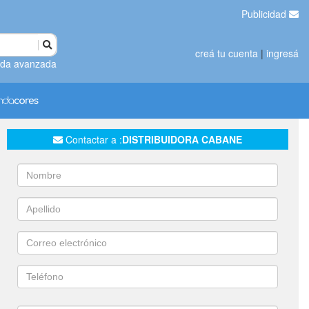
Publicidad
creá tu cuenta
|
ingresá
da avanzada
Contactar a :
DISTRIBUIDORA CABANE