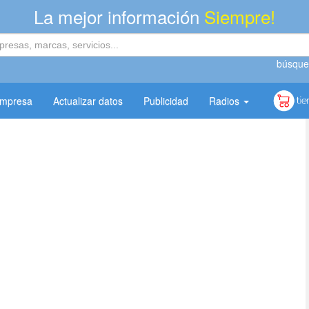
La mejor información
Siempre!
búsque
empresa
Actualizar datos
Publicidad
Radios