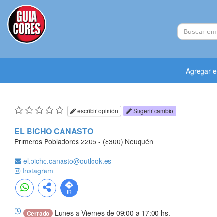
Agregar 
escribir opinión
Sugerir cambio
EL BICHO CANASTO
Primeros Pobladores 2205 - (8300) Neuquén
el.bicho.canasto@outlook.es
Instagram
Lunes a Viernes de 09:00 a 17:00 hs.
Cerrado