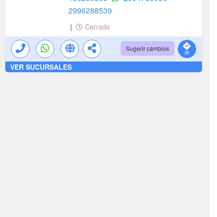
2996288539
|
Cerrado
Sugerir cambios
VER SUCURSALES